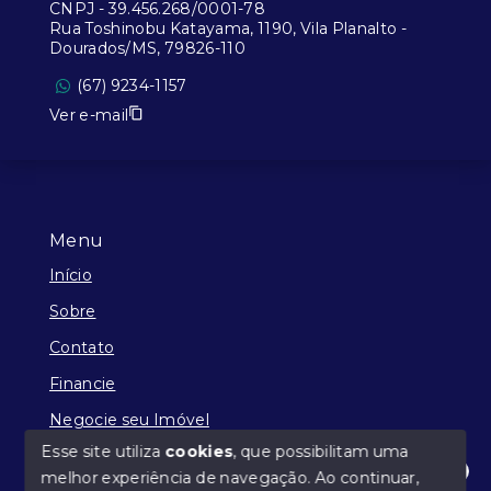
CNPJ
-
39.456.268/0001-78
Rua Toshinobu Katayama, 1190, Vila Planalto -
Dourados/MS, 79826-110
(67) 9234-1157
Ver e-mail
Menu
Início
Sobre
Contato
Financie
Negocie seu Imóvel
Esse site utiliza
cookies
, que possibilitam uma
melhor experiência de navegação.
Ao continuar,